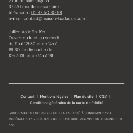
2 rue de saint-aignan
37270 montlouis-sur-loire
téléphone :
02 47 50 80 98
e-mail :
contact@maison-laudacius.com
Juillet-Août 9h-19h.
Ouvert du lundi au samedi
de 9h à 12h30 et de 14h à
18h30. Le dimanche de
10h à 13h et de 14h à 18h
Instagram
Facebook
Contact
Mentions légales
Plan du site
CGV
Conditions générales de la carte de fidélité
L'ABUS D'ALCOOL EST DANGEREUX POUR LA SANTÉ. À CONSOMMER AVEC
MODÉRATION. LA VENTE D'ALCOOL EST INTERDITE AUX MINEURS DE MOINS DE 18
ANS