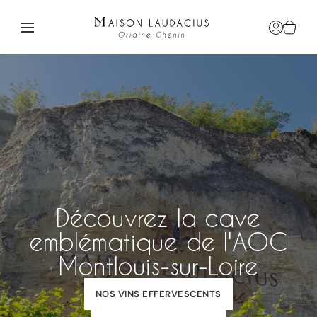
Se connec
Voir le
Découvrez la cave
emblématique de l'AOC
Montlouis-sur-Loire
NOS VINS EFFERVESCENTS