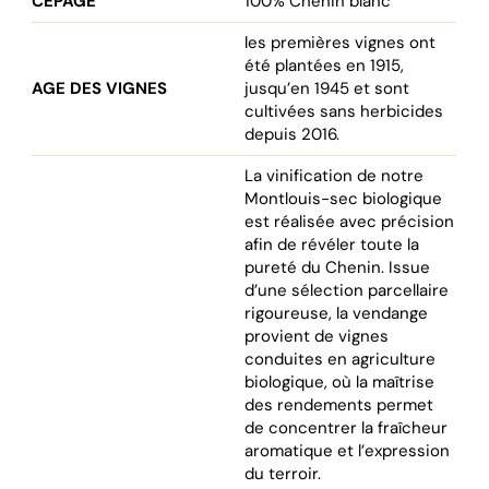
CÉPAGE
100% Chenin blanc
les premières vignes ont
été plantées en 1915,
AGE DES VIGNES
jusqu’en 1945 et sont
cultivées sans herbicides
depuis 2016.
La vinification de notre
Montlouis-sec biologique
est réalisée avec précision
afin de révéler toute la
pureté du Chenin. Issue
d’une sélection parcellaire
rigoureuse, la vendange
provient de vignes
conduites en agriculture
biologique, où la maîtrise
des rendements permet
de concentrer la fraîcheur
aromatique et l’expression
du terroir.