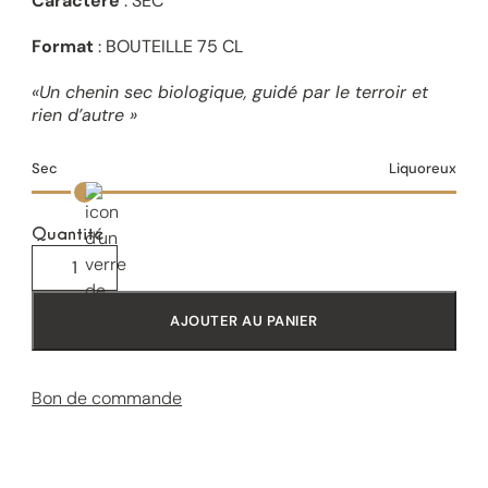
Caractère
: SEC
Format
: BOUTEILLE 75 CL
«Un chenin sec biologique, guidé par le terroir et
rien d’autre »
Sec
Liquoreux
Quantité
AJOUTER AU PANIER
Bon de commande